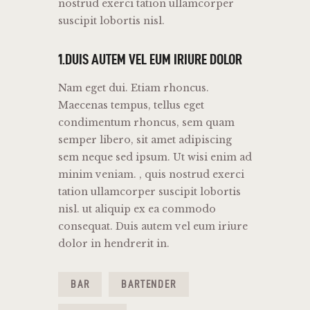
nostrud exerci tation ullamcorper
suscipit lobortis nisl.
1.DUIS AUTEM VEL EUM IRIURE DOLOR
Nam eget dui. Etiam rhoncus.
Maecenas tempus, tellus eget
condimentum rhoncus, sem quam
semper libero, sit amet adipiscing
sem neque sed ipsum. Ut wisi enim ad
minim veniam. , quis nostrud exerci
tation ullamcorper suscipit lobortis
nisl. ut aliquip ex ea commodo
consequat. Duis autem vel eum iriure
dolor in hendrerit in.
BAR
BARTENDER