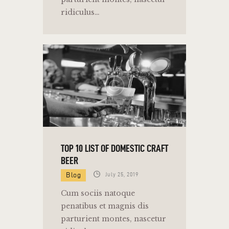
ridiculus…
TOP 10 LIST OF DOMESTIC CRAFT
BEER
Blog
July 25, 2019
Cum sociis natoque
penatibus et magnis dis
parturient montes, nascetur