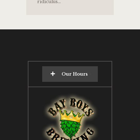
ridiculus…
Our Hours