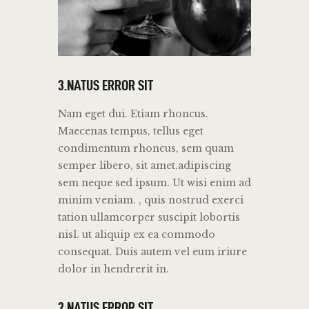
3.NATUS ERROR SIT
Nam eget dui. Etiam rhoncus.
Maecenas tempus, tellus eget
condimentum rhoncus, sem quam
semper libero, sit amet.adipiscing
sem neque sed ipsum. Ut wisi enim ad
minim veniam. , quis nostrud exerci
tation ullamcorper suscipit lobortis
nisl. ut aliquip ex ea commodo
consequat. Duis autem vel eum iriure
dolor in hendrerit in.
2.NATUS ERROR SIT