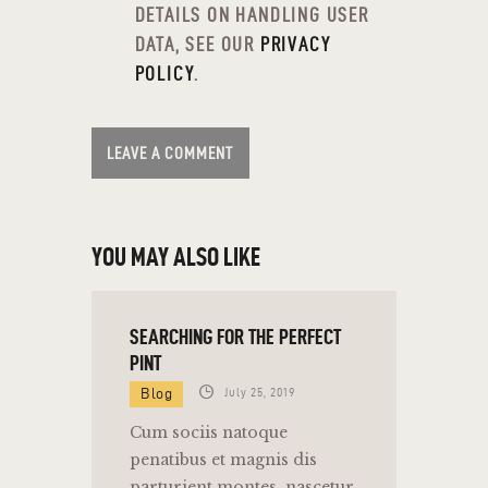
DETAILS ON HANDLING USER
DATA, SEE OUR
PRIVACY
POLICY
.
YOU MAY ALSO LIKE
SEARCHING FOR THE PERFECT
PINT
Blog
July 25, 2019
Cum sociis natoque
penatibus et magnis dis
parturient montes, nascetur