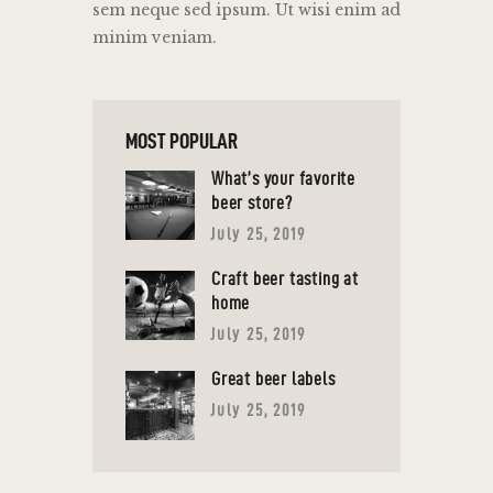
sem neque sed ipsum. Ut wisi enim ad
minim veniam.
MOST POPULAR
What’s your favorite
beer store?
July 25, 2019
Craft beer tasting at
home
July 25, 2019
Great beer labels
July 25, 2019