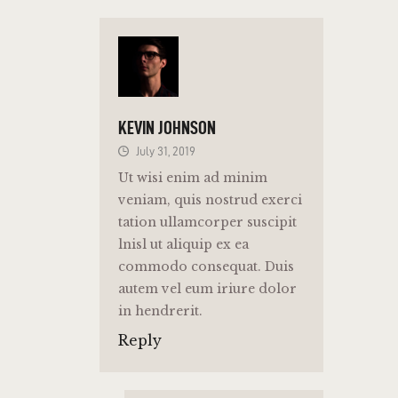
KEVIN JOHNSON
July 31, 2019
Ut wisi enim ad minim
veniam, quis nostrud exerci
tation ullamcorper suscipit
lnisl ut aliquip ex ea
commodo consequat. Duis
autem vel eum iriure dolor
in hendrerit.
Reply