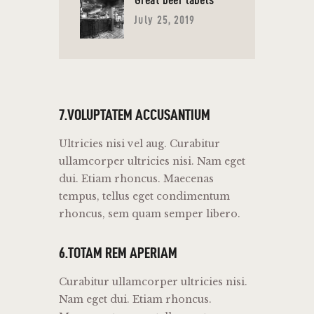
Great beer labels
July 25, 2019
7.VOLUPTATEM ACCUSANTIUM
Ultricies nisi vel aug. Curabitur
ullamcorper ultricies nisi. Nam eget
dui. Etiam rhoncus. Maecenas
tempus, tellus eget condimentum
rhoncus, sem quam semper libero.
6.TOTAM REM APERIAM
Curabitur ullamcorper ultricies nisi.
Nam eget dui. Etiam rhoncus.