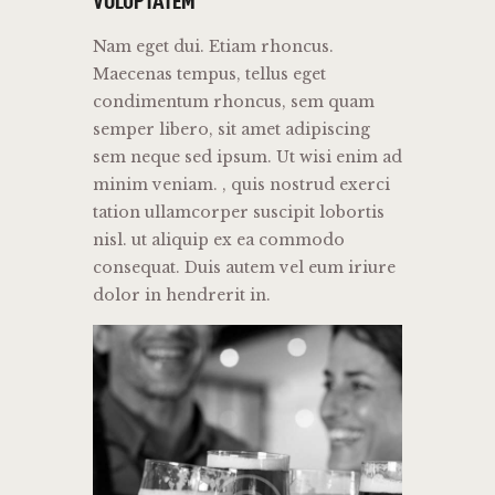
VOLUPTATEM
Nam eget dui. Etiam rhoncus.
Maecenas tempus, tellus eget
condimentum rhoncus, sem quam
semper libero, sit amet adipiscing
sem neque sed ipsum. Ut wisi enim ad
minim veniam. , quis nostrud exerci
tation ullamcorper suscipit lobortis
nisl. ut aliquip ex ea commodo
consequat. Duis autem vel eum iriure
dolor in hendrerit in.