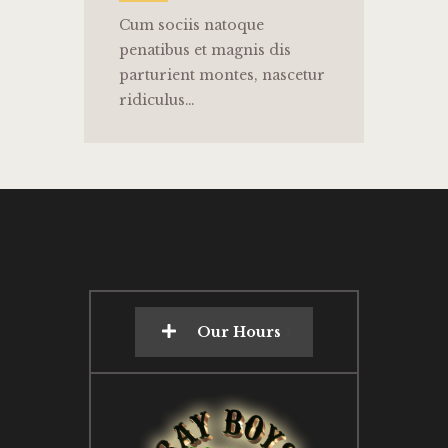
Cum sociis natoque
penatibus et magnis dis
parturient montes, nascetur
ridiculus…
Our Hours