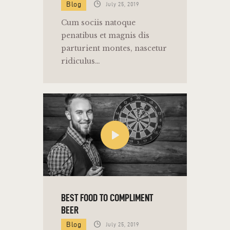
Blog
July 25, 2019
Cum sociis natoque
penatibus et magnis dis
parturient montes, nascetur
ridiculus…
BEST FOOD TO COMPLIMENT
BEER
Blog
July 25, 2019