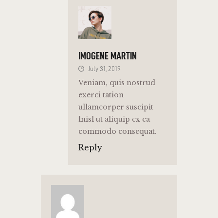
IMOGENE MARTIN
July 31, 2019
Veniam, quis nostrud
exerci tation
ullamcorper suscipit
lnisl ut aliquip ex ea
commodo consequat.
Reply