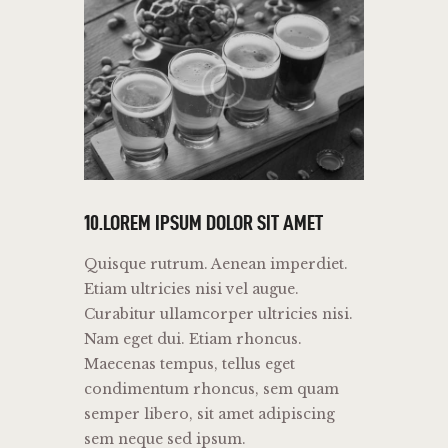
10.LOREM IPSUM DOLOR SIT AMET
Quisque rutrum. Aenean imperdiet.
Etiam ultricies nisi vel augue.
Curabitur ullamcorper ultricies nisi.
Nam eget dui. Etiam rhoncus.
Maecenas tempus, tellus eget
condimentum rhoncus, sem quam
semper libero, sit amet adipiscing
sem neque sed ipsum.