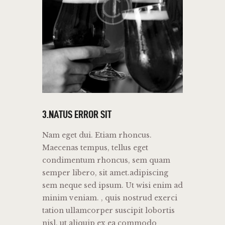
3.NATUS ERROR SIT
Nam eget dui. Etiam rhoncus.
Maecenas tempus, tellus eget
condimentum rhoncus, sem quam
semper libero, sit amet.adipiscing
sem neque sed ipsum. Ut wisi enim ad
minim veniam. , quis nostrud exerci
tation ullamcorper suscipit lobortis
nisl. ut aliquip ex ea commodo