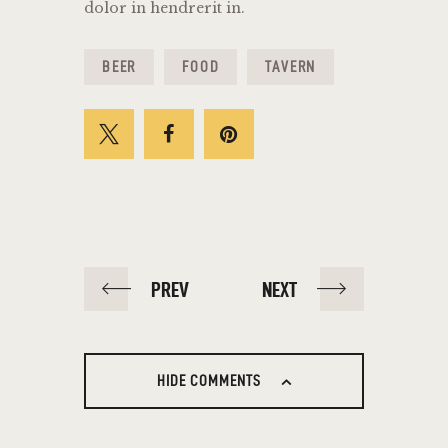
dolor in hendrerit in.
BEER
FOOD
TAVERN
PREV
NEXT
HIDE COMMENTS