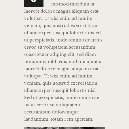
euismod tincidunt ut
laoreet dolore magna aliquam erat
volutpat. Ut wisi enim ad minim
veniam, quis nostrud exerci tation
ullamcorper suscipit lobortis nisled
ut perspiciatis, unde omnis iste natus
error sit voluptatem accusantium
onsectetuer adiping elit, sed diam
nonummy nibh euismod tincidunt ut
laoreet dolore magna aliquam erat
volutpat. Ut wisi enim ad minim
veniam, quis nostrud exerci tation
ullamcorper suscipit lobortis nisl.
Sed ut perspiciatis, unde omnis iste
natus error sit voluptatem
accusantium doloremque
laudantium, totam rem aperiam.